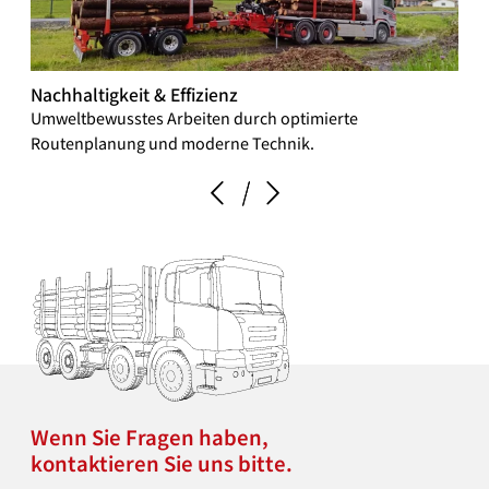
Nachhaltigkeit & Effizienz
Mod
Umweltbewusstes Arbeiten durch optimierte
Zu 
Routenplanung und moderne Technik.
gewa
Wenn Sie Fragen haben,
kontaktieren Sie uns bitte.