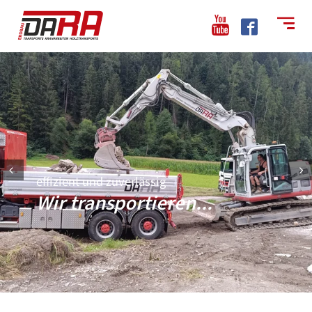
Prev
Next
effizient und zuverlässig
Wir transportieren...