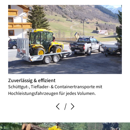
Zuverlässig & effizient
Fle
Schüttgut-, Tieflader- & Containertransporte mit
Plan
Hochleistungsfahrzeugen für jedes Volumen.