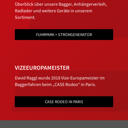
Überblick über unsere Bagger, Anhängerverleih,
Radlader und weitere Geräte in unserem
Sortiment.
FUHRPARK + STROMGENERATOR
VIZEEUROPAMEISTER
David Raggl wurde 2018 Vize-Europameister im
Baggerfahren beim „CASE Rodeo“ in Paris.
CASE RODEO IN PARIS