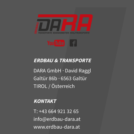
ERDBAU & TRANSPORTE
DARA GmbH · David Raggl
Galtür 86b · 6563 Galtür
TIROL / Österreich
KONTAKT
T: +43 664 921 32 65
info@erdbau-dara.at
www.erdbau-dara.at