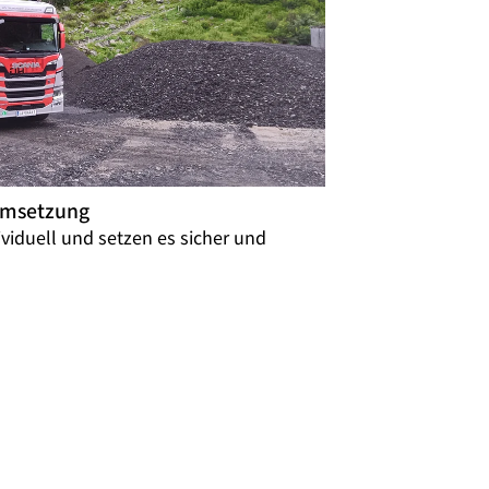
 Umsetzung
ividuell und setzen es sicher und