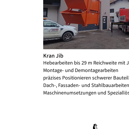
Kran Jib
Hebearbeiten bis 29 m Reichweite mit J
Montage- und Demontagearbeiten
präzises Positionieren schwerer Bautei
Dach-, Fassaden- und Stahlbauarbeite
Maschinenumsetzungen und Speziallö