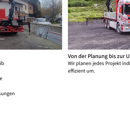
Von der Planung bis zur
ib
Wir planen jedes Projekt ind
effizient um.
le
n
sungen