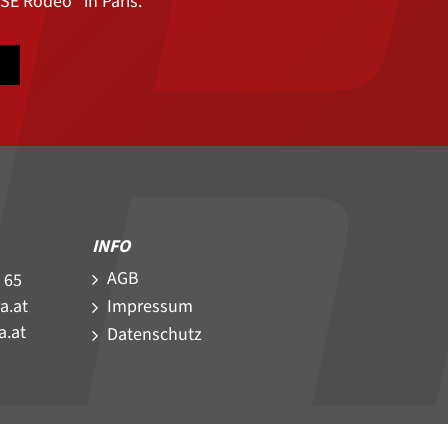
E Rodeo“ in Paris.
INFO
AGB
 65
Impressum
a.at
a.at
Datenschutz