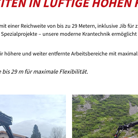
TEN IN LUFTIGE HÖHEN 
it einer Reichweite von bis zu 29 Metern, inklusive Jib für z
für Spezialprojekte – unsere moderne Krantechnik ermöglicht
r höhere und weiter entfernte Arbeitsbereiche mit maximaler
 bis 29 m für maximale Flexibilität.