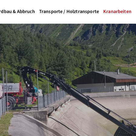
rdbau & Abbruch
Transporte / Holztransporte
Kranarbeiten