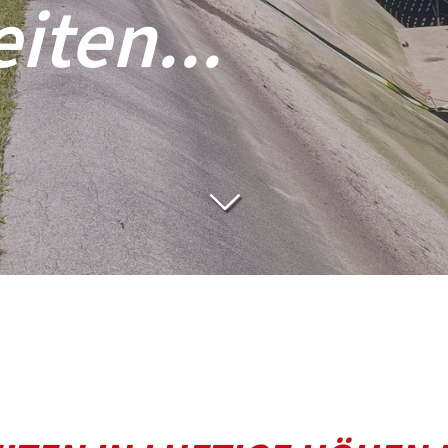
iten...